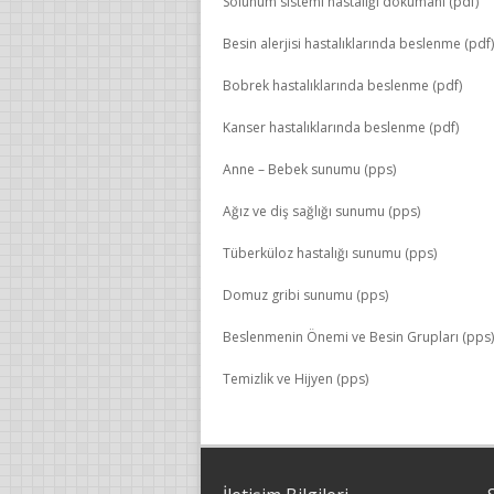
Solunum sistemi hastalığı dökümanı (pdf)
Besin alerjisi hastalıklarında beslenme (pdf)
Bobrek hastalıklarında beslenme (pdf)
Kanser hastalıklarında beslenme (pdf)
Anne – Bebek sunumu (pps)
Ağız ve diş sağlığı sunumu (pps)
Tüberküloz hastalığı sunumu (pps)
Domuz gribi sunumu (pps)
Beslenmenin Önemi ve Besin Grupları (pps)
Temizlik ve Hijyen (pps)