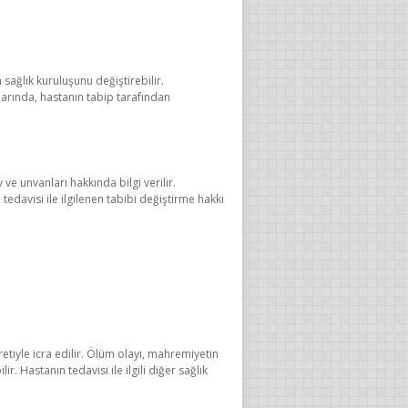
sağlık kuruluşunu değiştirebilir.
larında, hastanın tabip tarafından
ve unvanları hakkında bilgi verilir.
tedavisi ile ilgilenen tabibi değiştirme hakkı
tiyle icra edilir. Ölüm olayı, mahremiyetin
. Hastanın tedavisi ile ilgili diğer sağlık