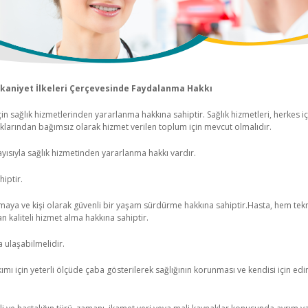
kkaniyet İlkeleri Çerçevesinde Faydalanma Hakkı
çin sağlık hizmetlerinden yararlanma hakkına sahiptir. Sağlık hizmetleri, herkes için 
klarından bağımsız olarak hizmet verilen toplum için mevcut olmalıdır.
yısıyla sağlık hizmetinden yararlanma hakkı vardır.
iptir.
lmaya ve kişi olarak güvenli bir yaşam sürdürme hakkına sahiptir.Hasta, hem tekn
an kaliteli hizmet alma hakkına sahiptir.
a ulaşabilmelidir.
ımı için yeterli ölçüde çaba gösterilerek sağlığının korunması ve kendisi için edi