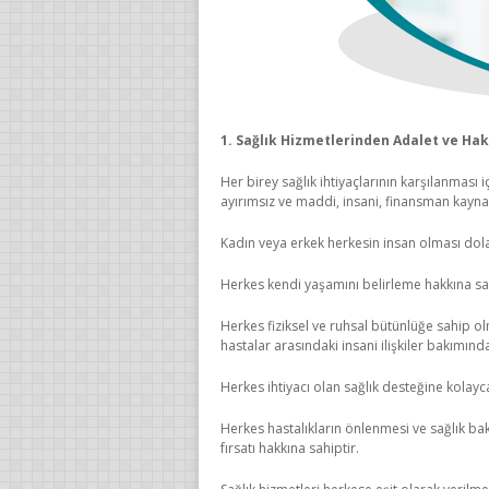
1. Sağlık Hizmetlerinden Adalet ve Ha
Her birey sağlık ihtiyaçlarının karşılanması i
ayırımsız ve maddi, insani, finansman kayna
Kadın veya erkek herkesin insan olması dola
Herkes kendi yaşamını belirleme hakkına sah
Herkes fiziksel ve ruhsal bütünlüğe sahip o
hastalar arasındaki insani ilişkiler bakımınd
Herkes ihtiyacı olan sağlık desteğine kolayc
Herkes hastalıkların önlenmesi ve sağlık bak
fırsatı hakkına sahiptir.