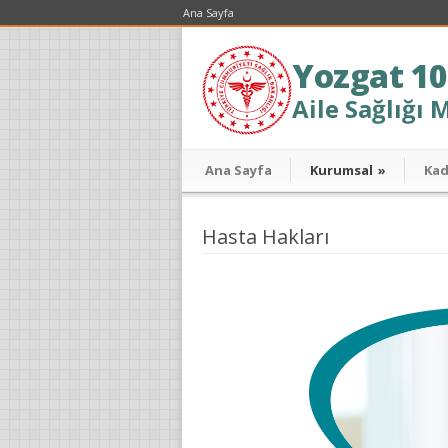
Ana Sayfa
Yozgat 10
Aile Sağlığı 
Ana Sayfa
Kurumsal
»
Ka
Hasta Hakları