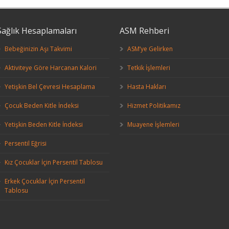
Sağlık Hesaplamaları
ASM Rehberi
Bebeğinizin Aşı Takvimi
ASM’ye Gelirken
Aktiviteye Göre Harcanan Kalori
Tetkik İşlemleri
Yetişkin Bel Çevresi Hesaplama
Hasta Hakları
Çocuk Beden Kitle İndeksi
Hizmet Politikamız
Yetişkin Beden Kitle İndeksi
Muayene İşlemleri
Persentil Eğrisi
Kız Çocuklar İçin Persentil Tablosu
Erkek Çocuklar İçin Persentil
Tablosu