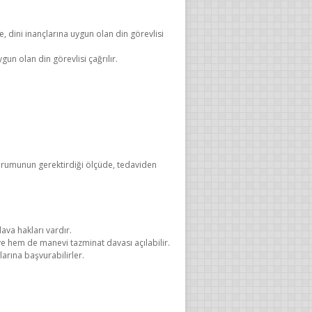
dini inançlarına uygun olan din görevlisi
gun olan din görevlisi çağrılır.
urumunun gerektirdiği ölçüde, tedaviden
dava hakları vardır.
e hem de manevi tazminat davası açılabilir.
arına başvurabilirler.