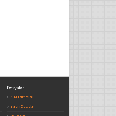
Dosyalar
ASM Talimatları
Yararlı Dosyalar