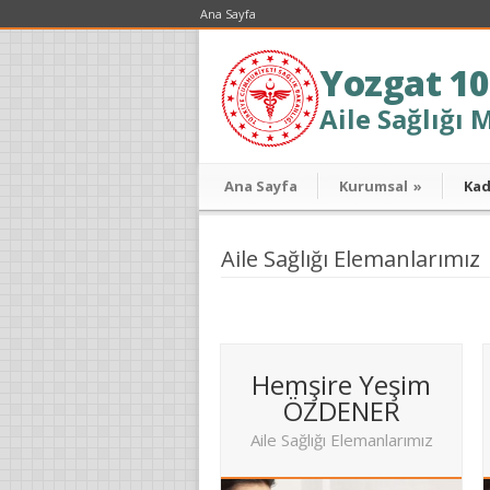
Ana Sayfa
Yozgat 10
Aile Sağlığı 
Ana Sayfa
Kurumsal
»
Ka
Aile Sağlığı Elemanlarımız
Hemşire Yeşim
ÖZDENER
Aile Sağlığı Elemanlarımız