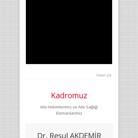
Yukarı Çık
Kadromuz
Aile Hekimlerimiz ve Aile Sağlığı
Elemanlarımız
Dr. Resul AKDEMİR