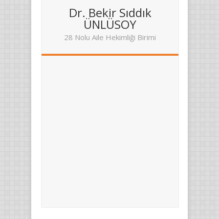
Dr. Bekir Sıddık
ÜNLÜSOY
28 Nolu Aile Hekimliği Birimi