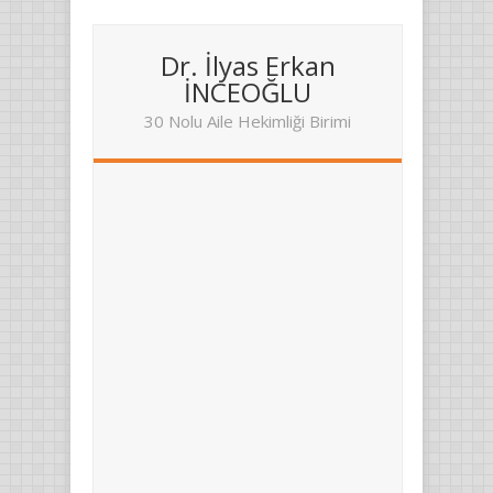
Dr. İlyas Erkan
İNCEOĞLU
30 Nolu Aile Hekimliği Birimi