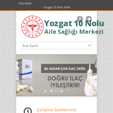
Ana Sayfa
Yozgat 10 Nolu ASM
Yozgat 10 Nolu
Aile Sağlığı Merkezi
Çalışma Saatlerimiz