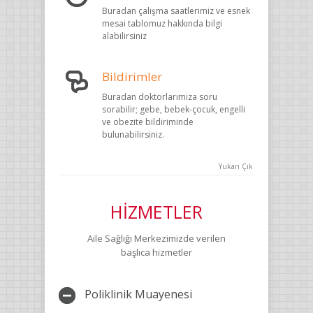
Buradan çalışma saatlerimiz ve esnek
mesai tablomuz hakkında bilgi
alabilirsiniz
Bildirimler
Buradan doktorlarımıza soru
sorabilir; gebe, bebek-çocuk, engelli
ve obezite bildiriminde
bulunabilirsiniz.
Yukarı Çık
HİZMETLER
Aile Sağlığı Merkezimizde verilen
başlıca hizmetler
Poliklinik Muayenesi