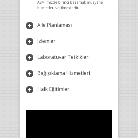
ASM' mizde birinci basamak muayene
hizmetleri verilmektedir.
Aile Planlaması
İzlemler
Laboratuvar Tetkikleri
Bağışıklama Hizmetleri
Halk Eğitimleri