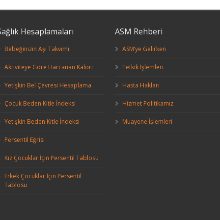
Sağlık Hesaplamaları
ASM Rehberi
Bebeğinizin Aşı Takvimi
ASM’ye Gelirken
Aktiviteye Göre Harcanan Kalori
Tetkik İşlemleri
Yetişkin Bel Çevresi Hesaplama
Hasta Hakları
Çocuk Beden Kitle İndeksi
Hizmet Politikamız
Yetişkin Beden Kitle İndeksi
Muayene İşlemleri
Persentil Eğrisi
Kız Çocuklar İçin Persentil Tablosu
Erkek Çocuklar İçin Persentil
Tablosu