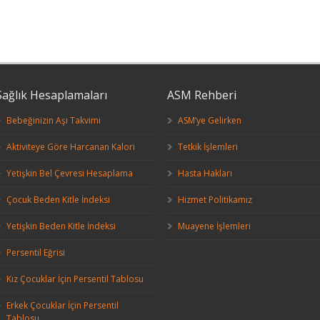
Sağlık Hesaplamaları
ASM Rehberi
Bebeğinizin Aşı Takvimi
ASM’ye Gelirken
Aktiviteye Göre Harcanan Kalori
Tetkik İşlemleri
Yetişkin Bel Çevresi Hesaplama
Hasta Hakları
Çocuk Beden Kitle İndeksi
Hizmet Politikamız
Yetişkin Beden Kitle İndeksi
Muayene İşlemleri
Persentil Eğrisi
Kız Çocuklar İçin Persentil Tablosu
Erkek Çocuklar İçin Persentil
Tablosu