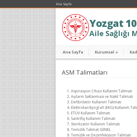
Ana Sayfa
Yozgat 10
Aile Sağlığı 
Ana Sayfa
Kurumsal
»
Ka
ASM Talimatları
Aspirasyon Cihazı Kullanım Talimatı
Aşıların Saklanması ve Nakil Talimatı
Defibrilatör Kullanım Talimatı
Elektrokardiyografi (EKG) Kullanım Tal
ETÜV Kullanım Talimatı
Santrifüj Kullanım Talimatı
Sterilizatör Kullanım Talimatı
Temizlik Talimat GENEL
Temizlik ve Dezenfeksiyon Talimatı